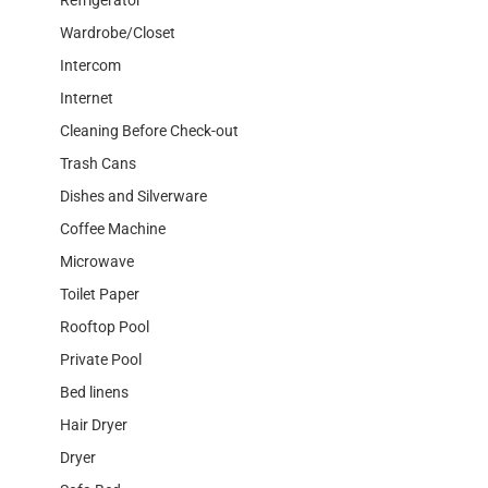
Wardrobe/Closet
Intercom
Internet
Cleaning Before Check-out
Trash Cans
Dishes and Silverware
Coffee Machine
Microwave
Toilet Paper
Rooftop Pool
Private Pool
Bed linens
Hair Dryer
Dryer