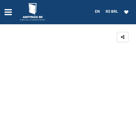
EN
R$ BRL