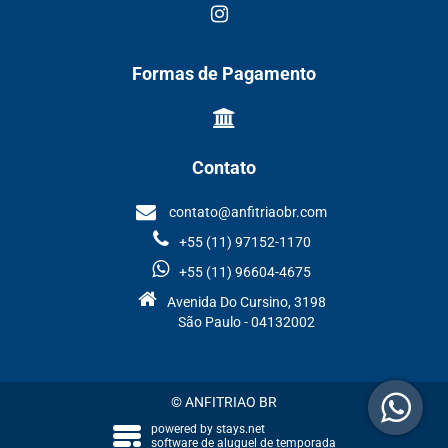
Formas de Pagamento
Contato
contato@anfitriaobr.com
+55 (11) 97152-1170
+55 (11) 96604-4675
Avenida Do Cursino, 3198
São Paulo - 04132002
© ANFITRIAO BR
powered by
stays.net
software de aluguel de temporada