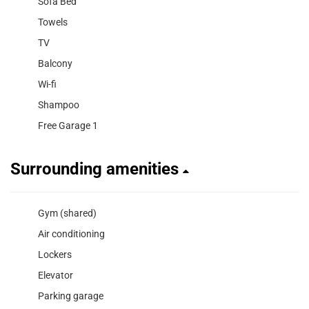
Sofa Bed
Towels
TV
Balcony
Wi-fi
Shampoo
Free Garage 1
Surrounding amenities
Gym (shared)
Air conditioning
Lockers
Elevator
Parking garage