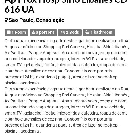
616 UA
São Paulo, Consolação
1 Room
3 persons
2 Beds
1 bathroom
Curta uma experiência elegante neste lugar bem-localizado na Rua
Augusta próximo ao Shopping Frei Caneca , Hospital Sírio Libanês ,
Av Paulista , Parque Augusta . Apartamento novo , completo com
ar condicionado, vaga de garagem, internet Wi-Fi alta velocidade,
smart TV , geladeira , fogão, microondas, cafeteira, roupa de cama
e banho e utensílios de cozinha. Condomínio com portaria
presencial 24 h , lavanderia ( paga ) , área de lazer no rooftop,
piscina , academia .
Curta uma experiência elegante neste lugar bem-localizado na Rua
Augusta próximo ao Shopping Frei Caneca , Hospital Sírio Libanês ,
Av Paulista , Parque Augusta . Apartamento novo , completo com
ar condicionado, vaga de garagem, internet Wi-Fi alta velocidade,
smart TV , geladeira , fogão, microondas, cafeteira, roupa de cama
e banho e utensílios de cozinha. Condomínio com portaria
presencial 24 h , lavanderia ( paga ) , área de lazer no rooftop,
piscina , academia .