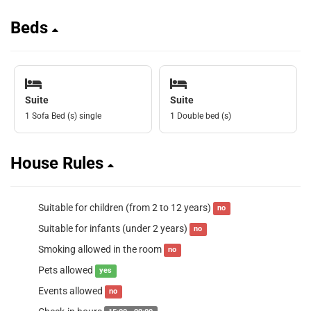
Beds
Suite
Suite
1 Sofa Bed (s) single
1 Double bed (s)
House Rules
Suitable for children (from 2 to 12 years)
no
Suitable for infants (under 2 years)
no
Smoking allowed in the room
no
Pets allowed
yes
Events allowed
no