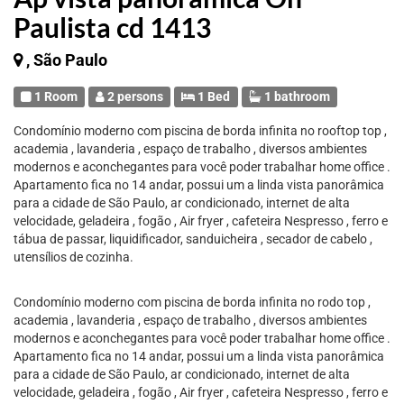
Paulista cd 1413
, São Paulo
1 Room
2 persons
1 Bed
1 bathroom
Condomínio moderno com piscina de borda infinita no rooftop top ,
academia , lavanderia , espaço de trabalho , diversos ambientes
modernos e aconchegantes para você poder trabalhar home office .
Apartamento fica no 14 andar, possui um a linda vista panorâmica
para a cidade de São Paulo, ar condicionado, internet de alta
velocidade, geladeira , fogão , Air fryer , cafeteira Nespresso , ferro e
tábua de passar, liquidificador, sanduicheira , secador de cabelo ,
utensílios de cozinha.
Condomínio moderno com piscina de borda infinita no rodo top ,
academia , lavanderia , espaço de trabalho , diversos ambientes
modernos e aconchegantes para você poder trabalhar home office .
Apartamento fica no 14 andar, possui um a linda vista panorâmica
para a cidade de São Paulo, ar condicionado, internet de alta
velocidade, geladeira , fogão , Air fryer , cafeteira Nespresso , ferro e