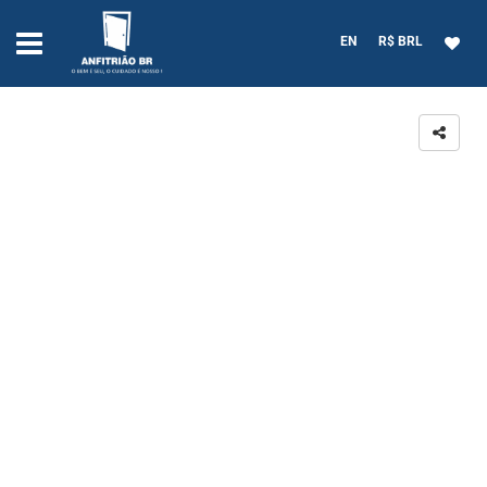
EN
R$ BRL