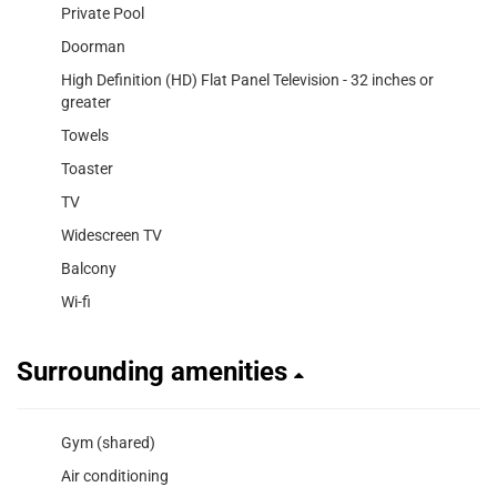
Private Pool
Doorman
High Definition (HD) Flat Panel Television - 32 inches or
greater
Towels
Toaster
TV
Widescreen TV
Balcony
Wi-fi
Surrounding amenities
Gym (shared)
Air conditioning