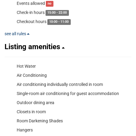
Events allowed
no
Check-in hours
15:00 - 22:00
Checkout hours
10:00 - 11:00
see all rules
Listing amenities
Hot Water
Air Conditioning
Air conditioning individually controlled in room
Single-room air conditioning for guest accommodation
Outdoor dining area
Closets in room
Room Darkening Shades
Hangers