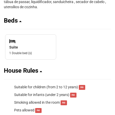
tábua de passar, liquidificador, sanduicheira , secador de cabelo ,
utensílios de cozinha.
Beds
Suite
1 Double bed (s)
House Rules
Suitable for children (from 2 to 12 years)
no
Suitable for infants (under 2 years)
no
Smoking allowed in the room
no
Pets allowed
no