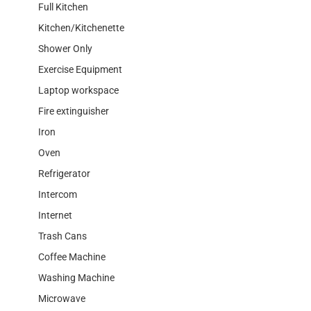
Full Kitchen
Kitchen/Kitchenette
Shower Only
Exercise Equipment
Laptop workspace
Fire extinguisher
Iron
Oven
Refrigerator
Intercom
Internet
Trash Cans
Coffee Machine
Washing Machine
Microwave