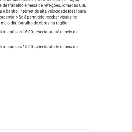
sa de trabalho e mesa de refeições,Tomadas USB
a e banho, internet de alta velocidade ideal para
academia.Não é permitido receber visitas no
 meio dia. Barulho de obras na região.
 in após as 15:00 , checkout até o meio dia .
 in após as 15:00 , checkout até o meio dia .