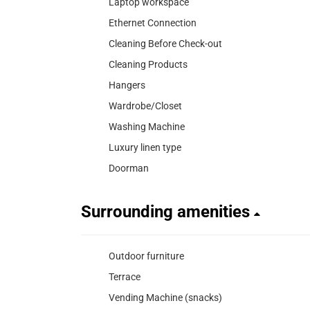
Laptop workspace
Ethernet Connection
Cleaning Before Check-out
Cleaning Products
Hangers
Wardrobe/Closet
Washing Machine
Luxury linen type
Doorman
Surrounding amenities
Outdoor furniture
Terrace
Vending Machine (snacks)