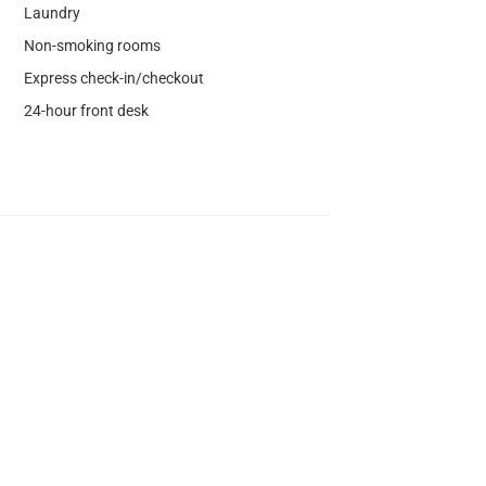
Laundry
Non-smoking rooms
Express check-in/checkout
24-hour front desk