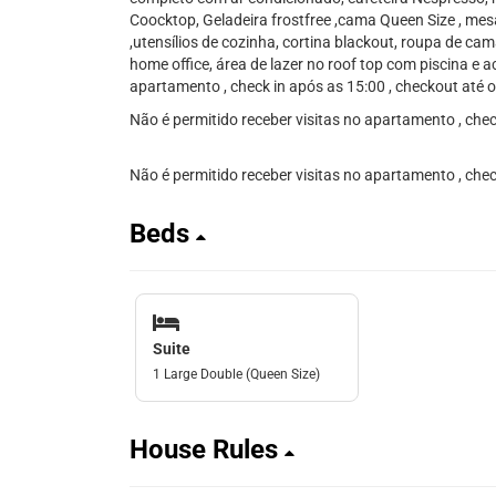
Coocktop, Geladeira frostfree ,cama Queen Size , me
,utensílios de cozinha, cortina blackout, roupa de cam
home office, área de lazer no roof top com piscina e 
apartamento , check in após as 15:00 , checkout até o
Não é permitido receber visitas no apartamento , check
Não é permitido receber visitas no apartamento , check
Beds
Suite
1 Large Double (Queen Size)
House Rules