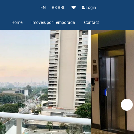
EN
R$ BRL
Login
Home
Imóveis por Temporada
Contact