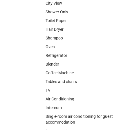
City View
Shower Only
Toilet Paper
Hair Dryer
Shampoo
Oven
Refrigerator
Blender
Coffee Machine
Tables and chairs
TV
Air Conditioning
Intercom
Single-room air conditioning for guest
accommodation