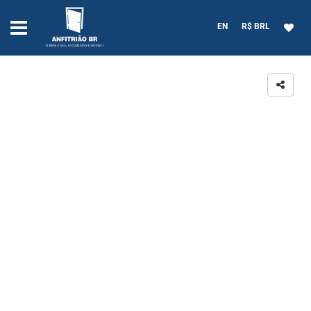
EN
R$ BRL