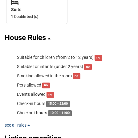
Suite
1 Double bed (s)
House Rules
Suitable for children (from 2 to 12 years)
no
Suitable for infants (under 2 years)
no
Smoking allowed in the room
no
Pets allowed
no
Events allowed
no
Check-in hours
15:00 - 22:00
Checkout hours
10:00 - 11:00
see all rules