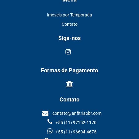
Imóveis por Temporada
Contato
Siga-nos
Formas de Pagamento
Contato
contato@anfitriaobr.com
+55 (11) 97152-1170
+55 (11) 96604-4675