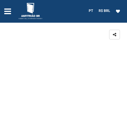
PT
R$ BRL