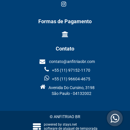
Formas de Pagamento
Contato
contato@anfitriaobr.com
+55 (11) 97152-1170
+55 (11) 96604-4675
Avenida Do Cursino, 3198
São Paulo - 04132002
© ANFITRIAO BR
powered by
stays.net
software de aluguel de temporada