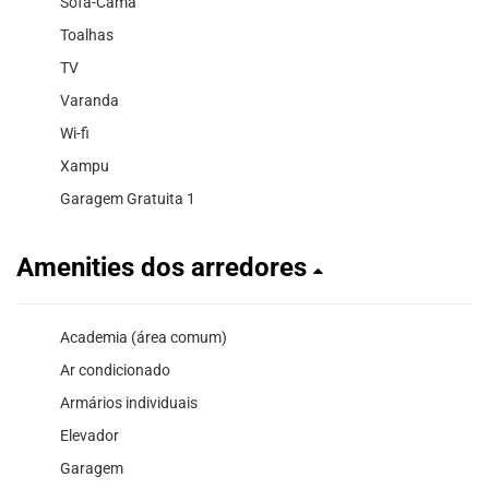
Sofá-Cama
Toalhas
TV
Varanda
Wi-fi
Xampu
Garagem Gratuita 1
Amenities dos arredores
Academia (área comum)
Ar condicionado
Armários individuais
Elevador
Garagem