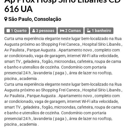
616 UA
São Paulo, Consolação
1 Quarto
3 pessoas
2 Camas
1 banheiro
Curta uma experiência elegante neste lugar bem-localizado na Rua
Augusta próximo ao Shopping Frei Caneca , Hospital Sírio Libanês ,
Av Paulista , Parque Augusta . Apartamento novo , completo com
ar condicionado, vaga de garagem, internet Wi-Fi alta velocidade,
smart TV , geladeira , fogão, microondas, cafeteira, roupa de cama
e banho e utensílios de cozinha. Condomínio com portaria
presencial 24 h , lavanderia ( paga ) , área de lazer no rooftop,
piscina , academia .
Curta uma experiência elegante neste lugar bem-localizado na Rua
Augusta próximo ao Shopping Frei Caneca , Hospital Sírio Libanês ,
Av Paulista , Parque Augusta . Apartamento novo , completo com
ar condicionado, vaga de garagem, internet Wi-Fi alta velocidade,
smart TV , geladeira , fogão, microondas, cafeteira, roupa de cama
e banho e utensílios de cozinha. Condomínio com portaria
presencial 24 h , lavanderia ( paga ) , área de lazer no rooftop,
piscina , academia .