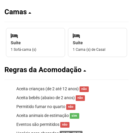
Camas
Suíte
Suíte
1 Sofá-cama (s)
1 Cama (s) de Casal
Regras da Acomodação
Aceita crianças (de 2 até 12 anos)
não
Aceita bebês (abaixo de 2 anos)
não
Permitido fumar no quarto
não
Aceita animais de estimação
sim
Eventos são permitidos
não