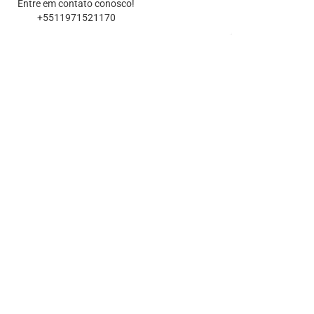
Entre em contato conosco!
+5511971521170