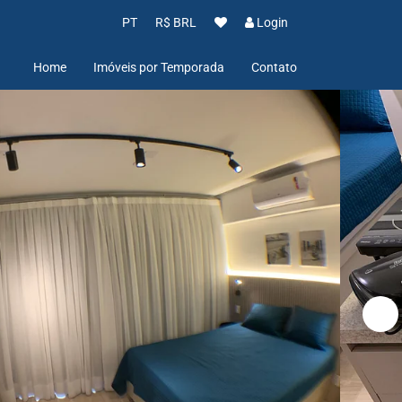
PT
R$ BRL
Login
Home
Imóveis por Temporada
Contato