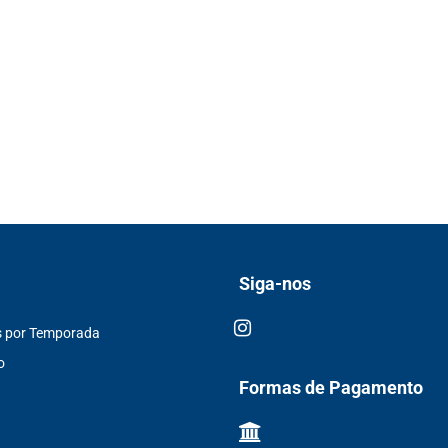
Siga-nos
s por Temporada
o
Formas de Pagamento