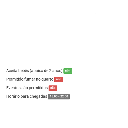
Aceita bebês (abaixo de 2 anos)
sim
Permitido fumar no quarto
não
Eventos são permitidos
não
Horário para chegadas
15:00 - 22:00