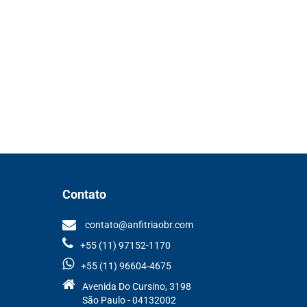
Contato
contato@anfitriaobr.com
+55 (11) 97152-1170
+55 (11) 96604-4675
Avenida Do Cursino, 3198
São Paulo - 04132002