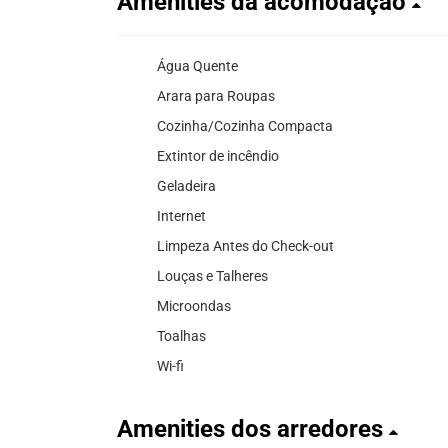
Amenities da acomodação
Água Quente
Arara para Roupas
Cozinha/Cozinha Compacta
Extintor de incêndio
Geladeira
Internet
Limpeza Antes do Check-out
Louças e Talheres
Microondas
Toalhas
Wi-fi
Amenities dos arredores