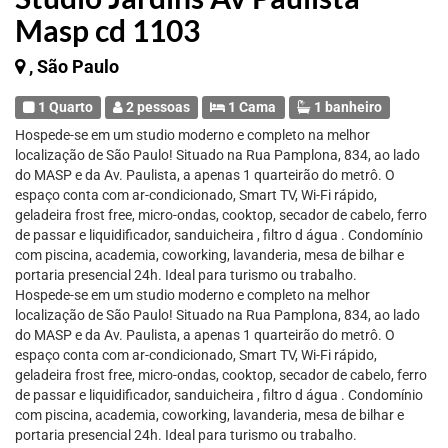
Masp cd 1103
, São Paulo
1 Quarto
2 pessoas
1 Cama
1 banheiro
Hospede-se em um studio moderno e completo na melhor
localização de São Paulo! Situado na Rua Pamplona, 834, ao lado
do MASP e da Av. Paulista, a apenas 1 quarteirão do metrô. O
espaço conta com ar-condicionado, Smart TV, Wi-Fi rápido,
geladeira frost free, micro-ondas, cooktop, secador de cabelo, ferro
de passar e liquidificador, sanduicheira , filtro d água . Condomínio
com piscina, academia, coworking, lavanderia, mesa de bilhar e
portaria presencial 24h. Ideal para turismo ou trabalho.
Hospede-se em um studio moderno e completo na melhor
localização de São Paulo! Situado na Rua Pamplona, 834, ao lado
do MASP e da Av. Paulista, a apenas 1 quarteirão do metrô. O
espaço conta com ar-condicionado, Smart TV, Wi-Fi rápido,
geladeira frost free, micro-ondas, cooktop, secador de cabelo, ferro
de passar e liquidificador, sanduicheira , filtro d água . Condomínio
com piscina, academia, coworking, lavanderia, mesa de bilhar e
portaria presencial 24h. Ideal para turismo ou trabalho.