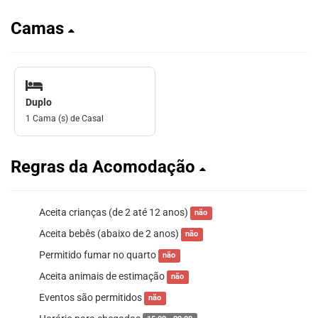
Camas
Duplo
1 Cama (s) de Casal
Regras da Acomodação
Aceita crianças (de 2 até 12 anos)
não
Aceita bebês (abaixo de 2 anos)
não
Permitido fumar no quarto
não
Aceita animais de estimação
não
Eventos são permitidos
não