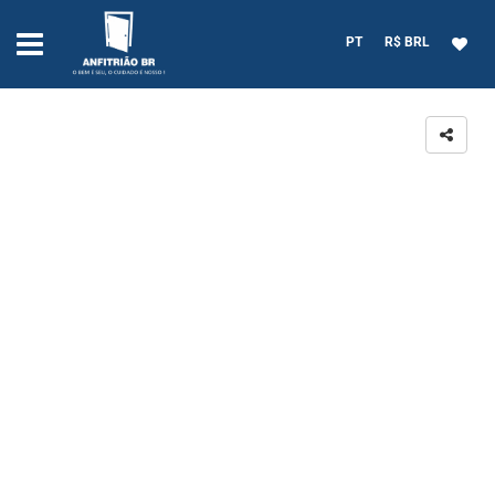
PT
R$ BRL