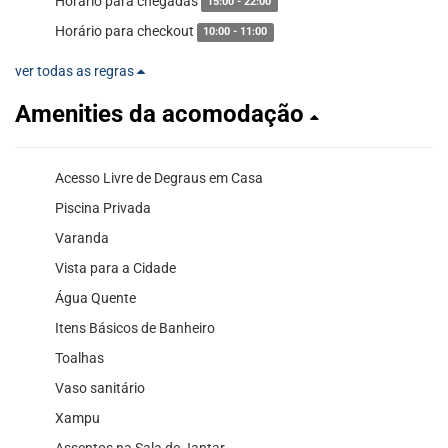
Horário para chegadas
15:00 - 22:00
Horário para checkout
10:00 - 11:00
ver todas as regras
Amenities da acomodação
Acesso Livre de Degraus em Casa
Piscina Privada
Varanda
Vista para a Cidade
Água Quente
Itens Básicos de Banheiro
Toalhas
Vaso sanitário
Xampu
Assentos na Sala de Jantar