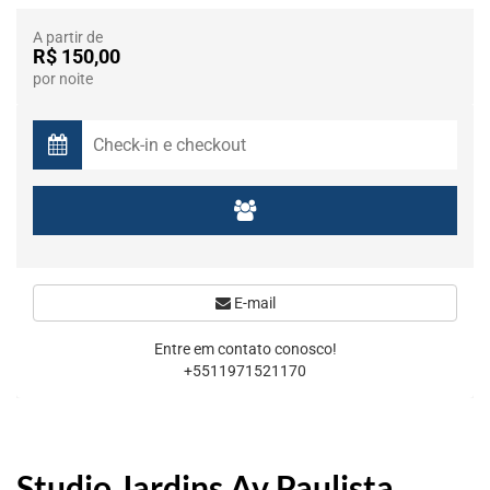
A partir de
R$ 150,00
por noite
E-mail
Entre em contato conosco!
+5511971521170
Studio Jardins Av Paulista