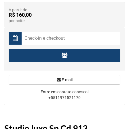
A partir de
R$ 160,00
por noite
E-mail
Entre em contato conosco!
+5511971521170
Studio luxo Sp Cd 913