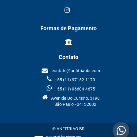
Formas de Pagamento
Contato
contato@anfitriaobr.com
+55 (11) 97152-1170
+55 (11) 96604-4675
Avenida Do Cursino, 3198
São Paulo - 04132002
© ANFITRIAO BR
powered by
stays.net