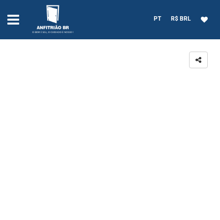
PT
R$ BRL