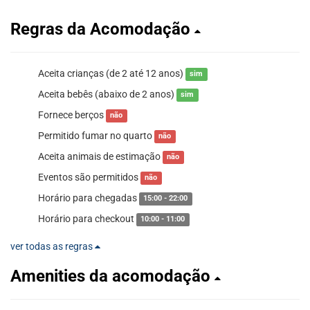
Regras da Acomodação
Aceita crianças (de 2 até 12 anos)
sim
Aceita bebês (abaixo de 2 anos)
sim
Fornece berços
não
Permitido fumar no quarto
não
Aceita animais de estimação
não
Eventos são permitidos
não
Horário para chegadas
15:00 - 22:00
Horário para checkout
10:00 - 11:00
ver todas as regras
Amenities da acomodação