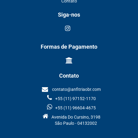
Contato
Siga-nos
Formas de Pagamento
Contato
contato@anfitriaobr.com
+55 (11) 97152-1170
+55 (11) 96604-4675
Avenida Do Cursino, 3198
São Paulo - 04132002