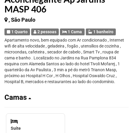
MASP 406
, São Paulo
1 Quarto
2 pessoas
1 Cama
1 banheiro
Apartamento novo, bem equipado com Ar condicionado , Internet
wifi de alta velocidade , geladeira , fogão , utensílios de cozinha ,
microondas, cafeteira , secador de cabelo , Smart Tv , roupa de
cama e banho . Localizado no Jardins na Rua Pamplona 834
esquina com Alameda Santos ao lado do hotel Tivoli Mofarej , 1
quarteirão da Av Paulista , 3 min a pé do metrô Trianon Masp,
próximo ao Hospital H Cor , H Olhos , Hospital Oswaldo Cruz ,
Hospital B, mercados e restaurantes ao lado do condomínio.
Camas
Suíte