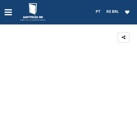
PT
R$ BRL