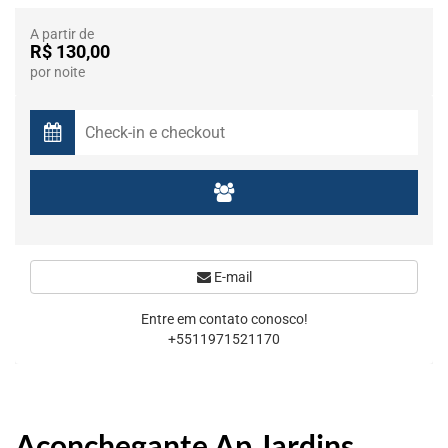
A partir de
R$ 130,00
por noite
E-mail
Entre em contato conosco!
+5511971521170
Aconchegante Ap Jardins