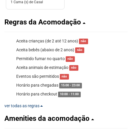
1 Cama (s) de Casal
Regras da Acomodação
Aceita crianças (de 2 até 12 anos)
não
Aceita bebês (abaixo de 2 anos)
não
Permitido fumar no quarto
não
Aceita animais de estimação
não
Eventos são permitidos
não
Horário para chegadas
15:00 - 23:00
Horário para checkout
10:00 - 11:00
ver todas as regras
Amenities da acomodação