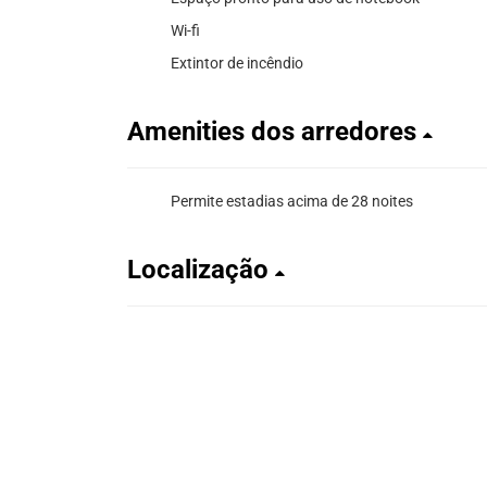
Wi-fi
Extintor de incêndio
Amenities dos arredores
Permite estadias acima de 28 noites
Localização