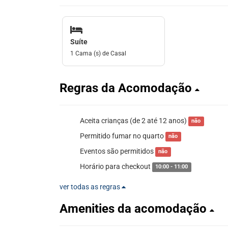
Suíte
1 Cama (s) de Casal
Regras da Acomodação
Aceita crianças (de 2 até 12 anos)
não
Permitido fumar no quarto
não
Eventos são permitidos
não
Horário para checkout
10:00 - 11:00
ver todas as regras
Amenities da acomodação