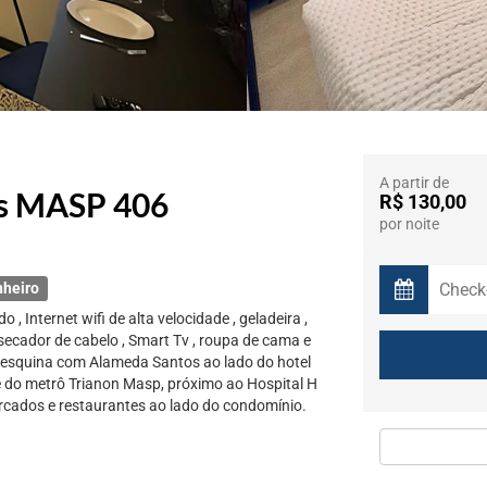
A partir de
ns MASP 406
R$ 130,00
por noite
nheiro
Internet wifi de alta velocidade , geladeira ,
, secador de cabelo , Smart Tv , roupa de cama e
 esquina com Alameda Santos ao lado do hotel
 pé do metrô Trianon Masp, próximo ao Hospital H
mercados e restaurantes ao lado do condomínio.