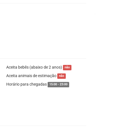
Aceita bebês (abaixo de 2 anos)
não
Aceita animais de estimação
não
Horário para chegadas
15:00 - 23:00