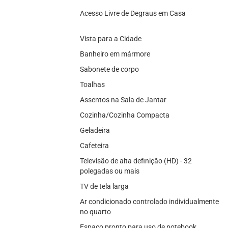
Acesso Livre de Degraus em Casa
Vista para a Cidade
Banheiro em mármore
Sabonete de corpo
Toalhas
Assentos na Sala de Jantar
Cozinha/Cozinha Compacta
Geladeira
Cafeteira
Televisão de alta definição (HD) - 32
polegadas ou mais
TV de tela larga
Ar condicionado controlado individualmente
no quarto
Espaço pronto para uso de notebook