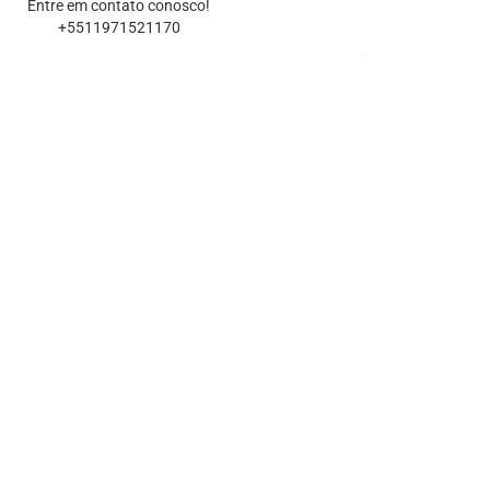
Entre em contato conosco!
+5511971521170