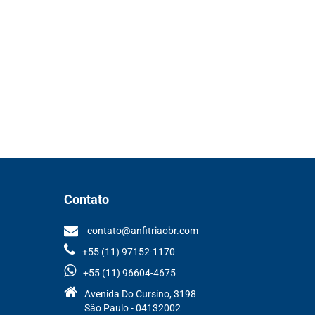
Contato
contato@anfitriaobr.com
+55 (11) 97152-1170
+55 (11) 96604-4675
Avenida Do Cursino, 3198
São Paulo - 04132002