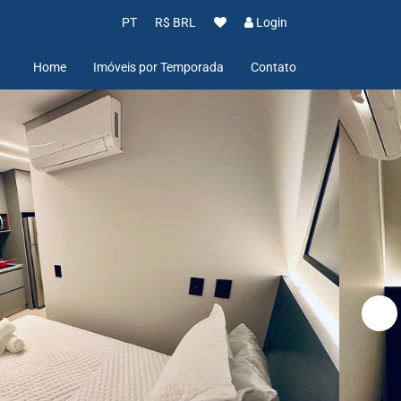
PT
R$ BRL
Login
Home
Imóveis por Temporada
Contato