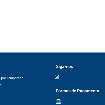
Siga-nos
s por Temporada
o
Formas de Pagamento