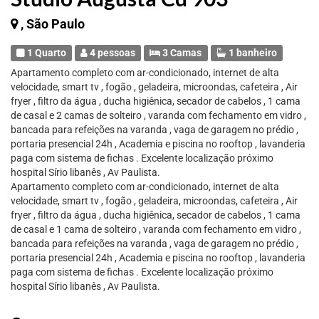
, São Paulo
1 Quarto
4 pessoas
3 Camas
1 banheiro
Apartamento completo com ar-condicionado, internet de alta
velocidade, smart tv , fogão , geladeira, microondas, cafeteira , Air
fryer , filtro da água , ducha higiênica, secador de cabelos , 1 cama
de casal e 2 camas de solteiro , varanda com fechamento em vidro ,
bancada para refeições na varanda , vaga de garagem no prédio ,
portaria presencial 24h , Academia e piscina no rooftop , lavanderia
paga com sistema de fichas . Excelente localização próximo
hospital Sírio libanês , Av Paulista.
Apartamento completo com ar-condicionado, internet de alta
velocidade, smart tv , fogão , geladeira, microondas, cafeteira , Air
fryer , filtro da água , ducha higiênica, secador de cabelos , 1 cama
de casal e 1 cama de solteiro , varanda com fechamento em vidro ,
bancada para refeições na varanda , vaga de garagem no prédio ,
portaria presencial 24h , Academia e piscina no rooftop , lavanderia
paga com sistema de fichas . Excelente localização próximo
hospital Sírio libanês , Av Paulista.