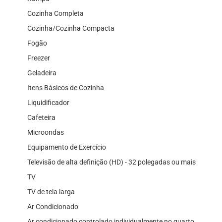
Cozinha Completa
Cozinha/Cozinha Compacta
Fogão
Freezer
Geladeira
Itens Básicos de Cozinha
Liquidificador
Cafeteira
Microondas
Equipamento de Exercício
Televisão de alta definição (HD) - 32 polegadas ou mais
TV
TV de tela larga
Ar Condicionado
Ar condicionado controlado individualmente no quarto