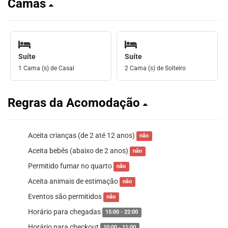
Camas
Suíte
Suíte
1 Cama (s) de Casal
2 Cama (s) de Solteiro
Regras da Acomodação
Aceita crianças (de 2 até 12 anos)
não
Aceita bebês (abaixo de 2 anos)
não
Permitido fumar no quarto
não
Aceita animais de estimação
não
Eventos são permitidos
não
Horário para chegadas
15:00 - 22:00
Horário para checkout
10:00 - 11:00