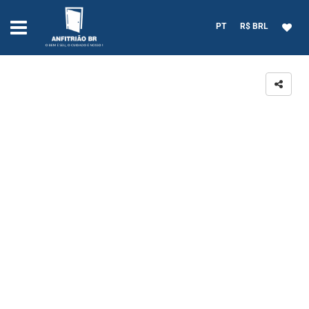
PT
R$ BRL