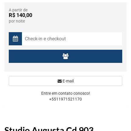
A partir de
R$ 140,00
por noite
E-mail
Entre em contato conosco!
+5511971521170
Studio Augusta Cd 903