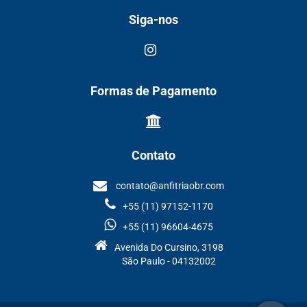
Siga-nos
Formas de Pagamento
Contato
contato@anfitriaobr.com
+55 (11) 97152-1170
+55 (11) 96604-4675
Avenida Do Cursino, 3198
São Paulo - 04132002