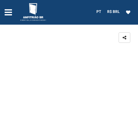
PT
R$ BRL