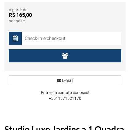
A partir de
R$ 165,00
por noite
E-mail
Entre em contato conosco!
+5511971521170
Studio Luxo Jardins a 1 Quadra