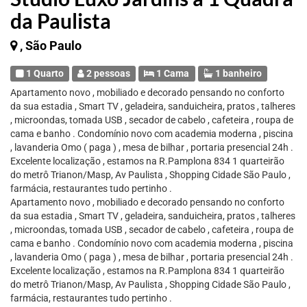
da Paulista
, São Paulo
1 Quarto
2 pessoas
1 Cama
1 banheiro
Apartamento novo , mobiliado e decorado pensando no conforto
da sua estadia , Smart TV , geladeira, sanduicheira, pratos , talheres
, microondas, tomada USB , secador de cabelo , cafeteira , roupa de
cama e banho . Condomínio novo com academia moderna , piscina
, lavanderia Omo ( paga ) , mesa de bilhar , portaria presencial 24h .
Excelente localização , estamos na R.Pamplona 834 1 quarteirão
do metrô Trianon/Masp, Av Paulista , Shopping Cidade São Paulo ,
farmácia, restaurantes tudo pertinho .
Apartamento novo , mobiliado e decorado pensando no conforto
da sua estadia , Smart TV , geladeira, sanduicheira, pratos , talheres
, microondas, tomada USB , secador de cabelo , cafeteira , roupa de
cama e banho . Condomínio novo com academia moderna , piscina
, lavanderia Omo ( paga ) , mesa de bilhar , portaria presencial 24h .
Excelente localização , estamos na R.Pamplona 834 1 quarteirão
do metrô Trianon/Masp, Av Paulista , Shopping Cidade São Paulo ,
farmácia, restaurantes tudo pertinho .