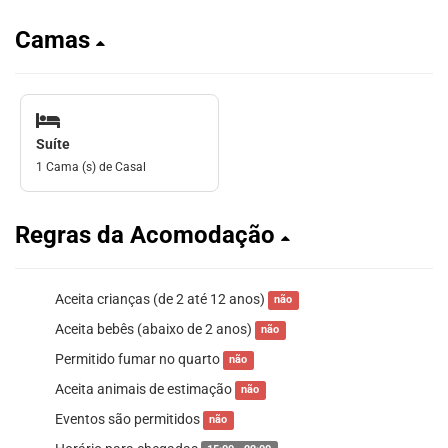
Camas
Suíte
1 Cama (s) de Casal
Regras da Acomodação
Aceita crianças (de 2 até 12 anos)
não
Aceita bebês (abaixo de 2 anos)
não
Permitido fumar no quarto
não
Aceita animais de estimação
não
Eventos são permitidos
não