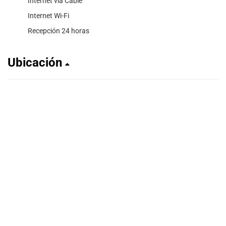
Internet vía Cable
Internet Wi-Fi
Recepción 24 horas
Ubicación