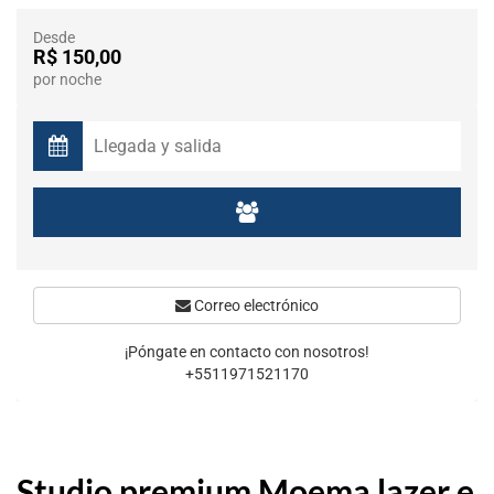
Desde
R$ 150,00
por noche
Correo electrónico
¡Póngate en contacto con nosotros!
+5511971521170
Studio premium Moema lazer e