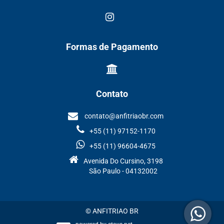
Formas de Pagamento
Contato
contato@anfitriaobr.com
+55 (11) 97152-1170
+55 (11) 96604-4675
Avenida Do Cursino, 3198
São Paulo - 04132002
© ANFITRIAO BR