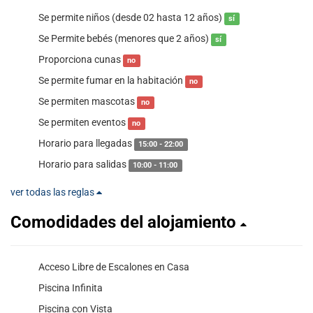
Se permite niños (desde 02 hasta 12 años)
sí
Se Permite bebés (menores que 2 años)
sí
Proporciona cunas
no
Se permite fumar en la habitación
no
Se permiten mascotas
no
Se permiten eventos
no
Horario para llegadas
15:00 - 22:00
Horario para salidas
10:00 - 11:00
ver todas las reglas
Comodidades del alojamiento
Acceso Libre de Escalones en Casa
Piscina Infinita
Piscina con Vista