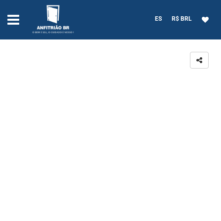
ES
R$ BRL