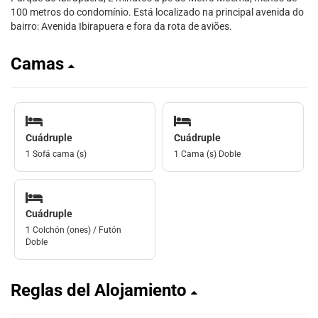
100 metros do condomínio. Está localizado na principal avenida do
bairro: Avenida Ibirapuera e fora da rota de aviões.
Camas
Cuádruple
Cuádruple
1 Sofá cama (s)
1 Cama (s) Doble
Cuádruple
1 Colchón (ones) / Futón
Doble
Reglas del Alojamiento