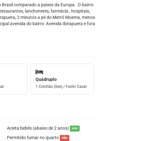
Brasil comparado a países da Europa . O bairro
estaurantes, lanchonetes, farmácia , hospitais,
birapuera, 2 minutos a pé do Metrô Moema, menos
ipal avenida do bairro: Avenida Ibirapuera e fora
Quádruplo
sal
1 Colchão (ões) / Futón Casal
Aceita bebês (abaixo de 2 anos)
sim
Permitido fumar no quarto
não