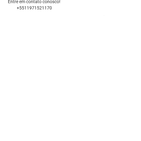
Entre em contato conosco!
+5511971521170