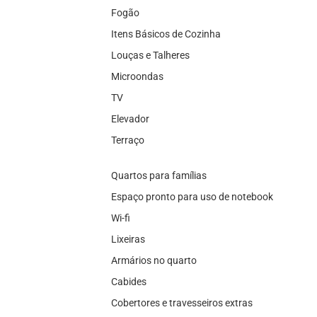
Fogão
Itens Básicos de Cozinha
Louças e Talheres
Microondas
TV
Elevador
Terraço
Quartos para famílias
Espaço pronto para uso de notebook
Wi-fi
Lixeiras
Armários no quarto
Cabides
Cobertores e travesseiros extras