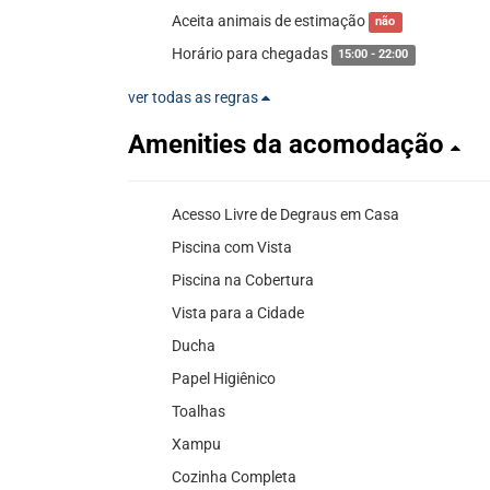
Aceita animais de estimação
não
Horário para chegadas
15:00 - 22:00
ver todas as regras
Amenities da acomodação
Acesso Livre de Degraus em Casa
Piscina com Vista
Piscina na Cobertura
Vista para a Cidade
Ducha
Papel Higiênico
Toalhas
Xampu
Cozinha Completa