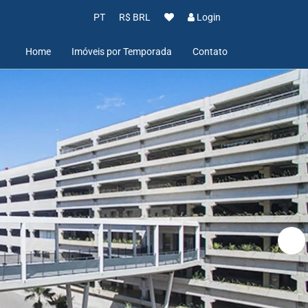
PT
R$ BRL
Login
Home
Imóveis por Temporada
Contato