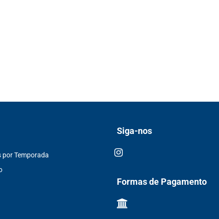
Siga-nos
s por Temporada
o
Formas de Pagamento