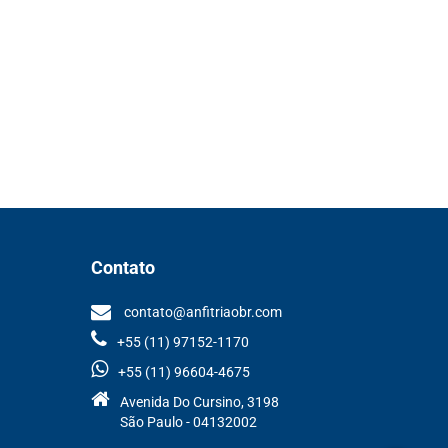
Contato
contato@anfitriaobr.com
+55 (11) 97152-1170
+55 (11) 96604-4675
Avenida Do Cursino, 3198
São Paulo - 04132002