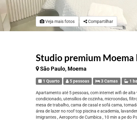
Veja mais fotos
Compartilhar
Studio premium Moema l
São Paulo, Moema
1 Quarto
5 pessoas
3 Camas
1 b
Apartamento até 5 pessoas, com internet wifi de alta v
condicionado, utensílios de cozinha, microondas, filtr
mesa de trabalho, cama de casal e sofá cama, tomada
área de lazer no roof top piscina e academia, lavande
Imigrantes , Aeroporto de Cumbica , 10 min a pe do 