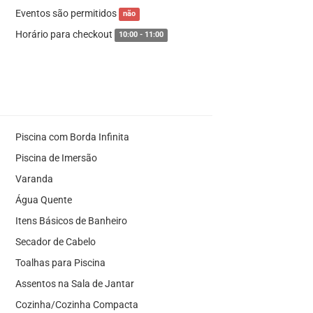
Eventos são permitidos
não
Horário para checkout
10:00 - 11:00
Piscina com Borda Infinita
Piscina de Imersão
Varanda
Água Quente
Itens Básicos de Banheiro
Secador de Cabelo
Toalhas para Piscina
Assentos na Sala de Jantar
Cozinha/Cozinha Compacta