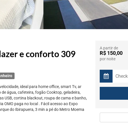
A partir de
azer e conforto 309
R$ 150,00
por noite
anheiro
elocidade, ideal para home office, smart Tv, ar
o de água, cafeteira, fogão Cooktop, geladeira,
s USB, cortina blackout, roupa de cama e banho,
ria OMO paga no local . Fácil acesso ao Expo
Parque do Ibirapuera, 3 min a pé do Metro Moema